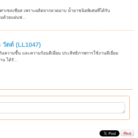
 องศาเซลเซียส เพราะผลิตจากลวดอาบ น้ำยาชนิดพิเศษทีได้รับ
มด้วยแผ่นฟ...
วัตต์ (LL1047)
ความชื้น และความร้อนดีเยี่ยม ประสิทธิภาพการใช้งานดีเยี่ยม
 ได้รั...