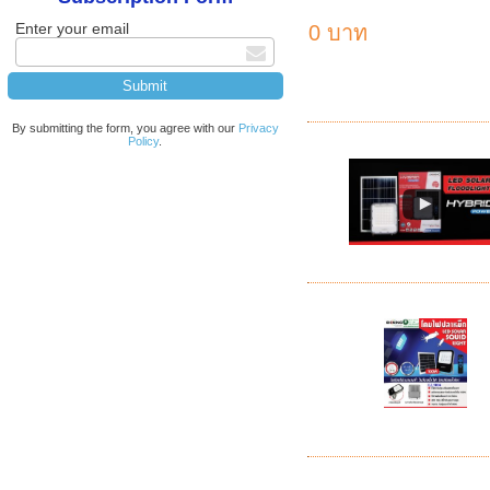
Enter your email
0 บาท
By submitting the form, you agree with our
Privacy
Policy
.