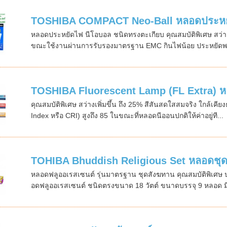
TOSHIBA COMPACT Neo-Ball หลอดประหย
หลอดประหยัดไฟ นีโอบอล ชนิดทรงตะเกียบ คุณสมบัติพิเศษ สว่างม
ขณะใช้งานผ่านการรับรองมาตรฐาน EMC กินไฟน้อย ประหยัดพลั
TOSHIBA Fluorescent Lamp (FL Extra) หลอ
คุณสมบัติพิเศษ สว่างเพิ่มขึ้น ถึง 25% สีสันสดใสสมจริง ใกล้เค
Index หรือ CRI) สูงถึง 85 ในขณะที่หลอดนีออนปกติให้ค่าอยู่ที...
TOHIBA Bhuddish Religious Set หลอดชุ
หลอดฟลูออเรสเซนต์ รุ่นมาตรฐาน ชุดสังฆทาน คุณสมบัติพิเศษ
อดฟลูออเรสเซนต์ ชนิดตรงขนาด 18 วัตต์ ขนาดบรรจุ 9 หลอด มีใ