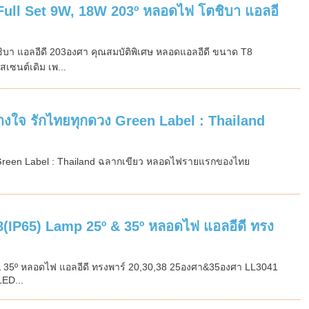
ll Set 9W, 18W 203º หลอดไฟ โตชิบา แอลอี
า แอลอีดี 203องศา คุณสมบัติพิเศษ หลอดแอลอีดี ขนาด T8
เซนต์เดิม เพ...
งใจ รักไทยทุกดวง Green Label : Thailand
 Green Label : Thailand ฉลากเขียว หลอดไฟรายแรกของไทย
P65) Lamp 25º & 35º หลอดไฟ แอลอีดี ทรง
35º หลอดไฟ แอลอีดี ทรงพาร์ 20,30,38 25องศา&35องศา LL3041
LED...