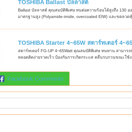
TOSHIBA Ballast บัลลาสต์
Ballast บัลลาสต์ คุณสมบัติพิเศษ ทนต่อความร้อนได้สูงถึง 130
มาตรฐานสูง (Polyamide-imide, overcoated EIW) และขดลวดหุ้
TOSHIBA Starter 4~65W สตาร์ทเตอร์ 4~65 
สตาร์ทเตอร์ FG-UP 4~65Watt คุณสมบัติพิเศษ ทนทาน สามารถกัน
หลอดติดง่ายรวดเร็ว ป้องกันการเกิดกระแส คลื่นรบกวนขณะใช้งาน
Facebook Comments