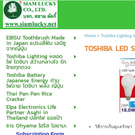
Home
>
Toshiba Lighting
EBISU Toothbrush Made
in Japan แปรงสีฟัน เอบิซู
TOSHIBA LED S
จากญี่ปุ่น
Toshiba Lighting หลอด
ไฟ โตชิบา สว่างกลางใจ รัก
ไทยทุกดวง
Toshiba Battery
Japanese Energy ถ่าน
ไฟฉาย โตชิบา พลัง ญี่ปุ่น
Thai Pan Pan Rice
Cracker
Elpa Electronics Life
Partner Asahi in
Thailand ปลั๊กไฟ แอลป้า
Iris Ohyama ไอริส โอยามะ
วิธีการเก็บดูแลรักษา
Subscription Form